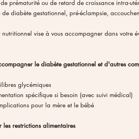
ue de prématurité ou de retard de croissance intra-uté
ue de diabète gestationnel, pré-éclampsie, accoucheme
utritionnel vise à vous accompagner dans votre év
ccompagner le diabète gestationnel et d'autres com
uilibres glycémiques
entation spécifique si besoin (avec suivi médical)
mplications pour la mère et le bébé
es restrictions alimentaires