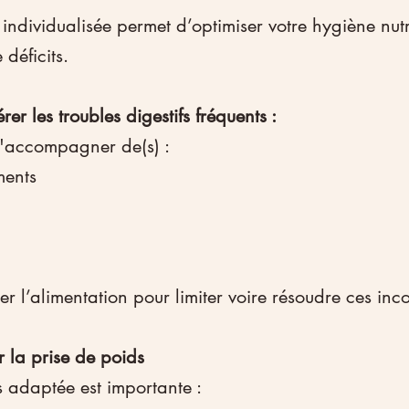
individualisée permet d’optimiser votre hygiène nutri
 déficits.
rer les troubles digestifs fréquents :
s'accompagner de(s) :
ments
ster l’alimentation pour limiter voire résoudre ces inco
la prise de poids
s adaptée est importante :