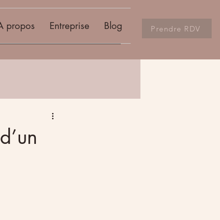
A propos
Entreprise
Blog
Prendre RDV
 d’un