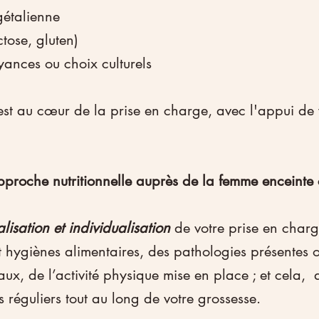
gétalienne
ctose, gluten)
yances ou choix culturels
est au cœur de la prise en charge, avec l'appui de 
proche nutritionnelle auprès de la femme enceinte c
lisation et individualisation
 de votre prise en charg
t hygiènes alimentaires, des pathologies présentes 
x, de l’activité physique mise en place ; et cela, 
 réguliers tout au long de votre grossesse.