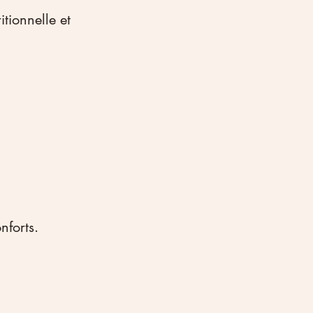
tionnelle et 
nforts.