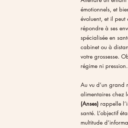
Attendre un enfant
émotionnels, et bie
évoluent, et il peu
répondre à ses envi
spécialisée en san
cabinet ou à distan
votre grossesse. Ob
régime ni pression.
Au vu d’un grand 
alimentaires chez 
(Anses)
 rappelle l
santé. L’objectif ét
multitude d’informa