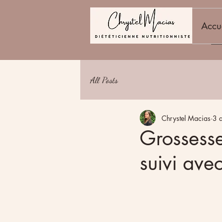
Accu
All Posts
Chrystel Macias
3 
Grossesse 
suivi avec