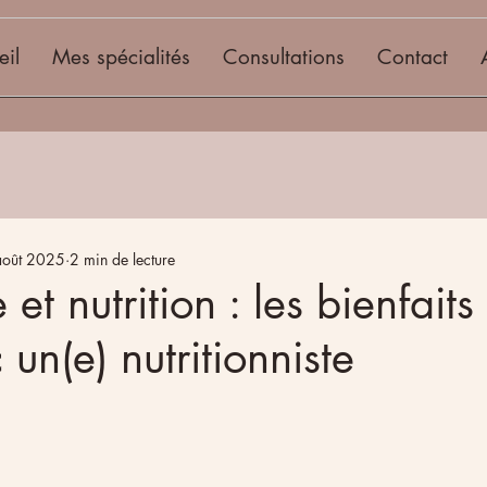
eil
Mes spécialités
Consultations
Contact
août 2025
2 min de lecture
et nutrition : les bienfaits
 un(e) nutritionniste