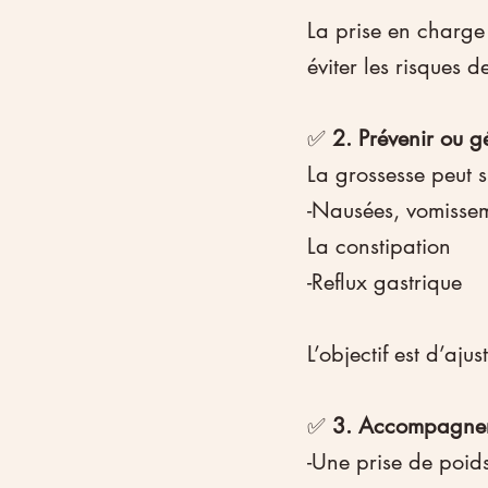
La prise en charge 
éviter les risques de
✅ 
2. Prévenir ou gé
La grossesse peut 
-Nausées, vomisse
La constipation
-Reflux gastrique
L’objectif est d’aju
✅ 
3. Accompagner 
-Une prise de poid