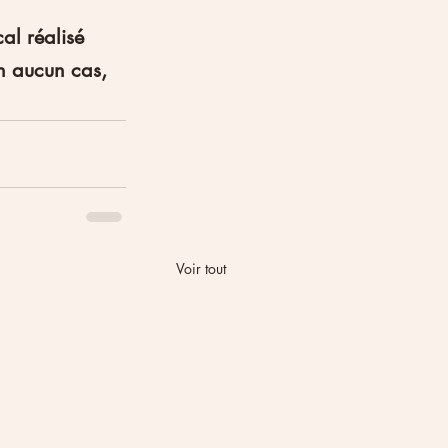
l réalisé 
n aucun cas, 
Voir tout