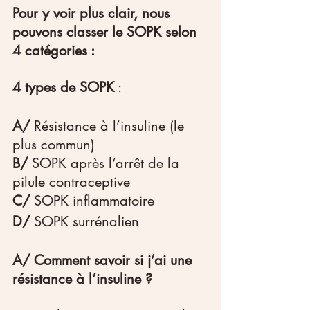
Pour y voir plus clair, nous 
pouvons classer le SOPK selon 
4 catégories :
4 types de SOPK
 :
A/
 Résistance à l’insuline (le 
plus commun)
B/
 SOPK après l’arrêt de la 
pilule contraceptive
C/ 
SOPK inflammatoire
D/
 SOPK surrénalien
A/ Comment savoir si j’ai une 
résistance à l’insuline ?