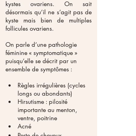
kystes ovariens. On sait 
désormais qu’il ne s’agit pas de 
kyste mais bien de multiples 
follicules ovariens.
On parle d’une pathologie 
féminine « symptomatique » 
puisqu’elle se décrit par un 
ensemble de symptômes :
Règles irrégulières (cycles 
longs ou abondants)
Hirsutisme : pilosité 
importante au menton, 
ventre, poitrine
Acné
Perte de cheveux