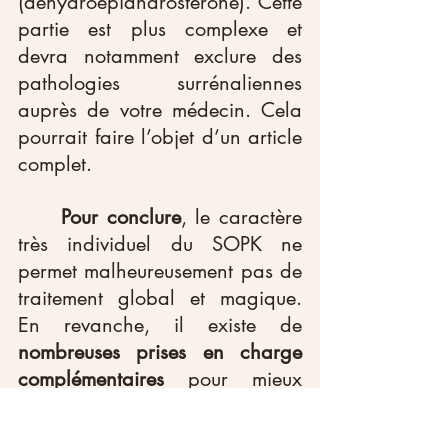
(déhydroépiandrostérone). Cette 
partie est plus complexe et 
devra notamment exclure des 
pathologies surrénaliennes 
auprès de votre médecin. Cela 
pourrait faire l’objet d’un article 
complet.
	Pour conclure
, le caractère 
très individuel du SOPK ne 
permet malheureusement pas de 
traitement global et magique. 
En revanche, il existe de 
nombreuses prises en charge 
complémentaires
 pour mieux 
vivre avec un SOPK et limiter les 
risques associés (risques 