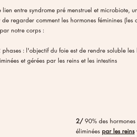
 lien entre syndrome pré menstruel et microbiote, u
st de regarder comment les hormones féminines (les 
 par notre corps :
2 phases : l'objectif du foie est de rendre soluble le
iminées et gérées par les reins et les intestins
2/
 90% des hormones 
éliminées 
par les reins
 