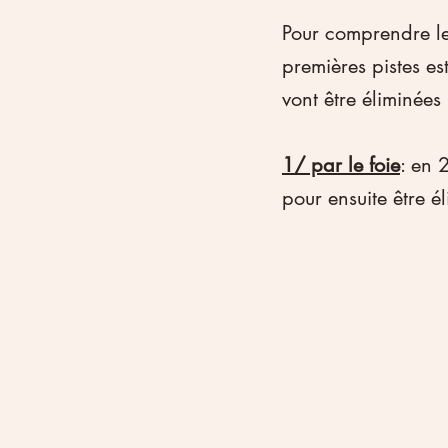
Pour comprendre le
premières pistes e
vont être éliminées
1/ par le foie
: en 
pour ensuite être él