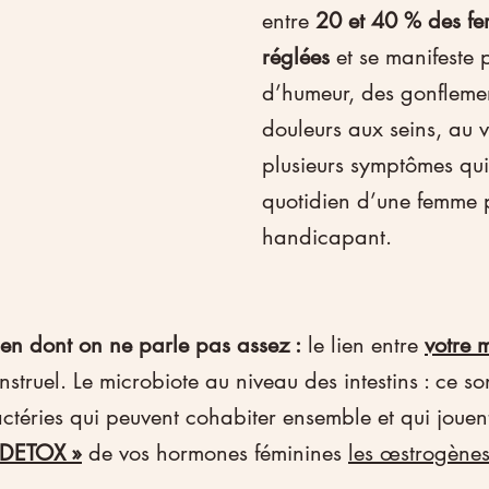
entre 
20 et 40 % des f
réglées
 et se manifeste 
d’humeur, des gonflemen
douleurs aux seins, au v
plusieurs symptômes qui
quotidien d’une femme p
handicapant.  
lien dont on ne parle pas assez :
 le lien entre 
votre 
truel. Le microbiote au niveau des intestins : ce so
ctéries qui peuvent cohabiter ensemble et qui jouent
 DETOX »
 de vos hormones féminines 
les œstrogènes