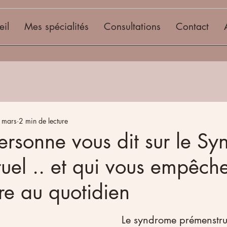
eil
Mes spécialités
Consultations
Contact
 mars
2 min de lecture
rsonne vous dit sur le S
uel .. et qui vous empêch
re au quotidien
Le syndrome prémenstru