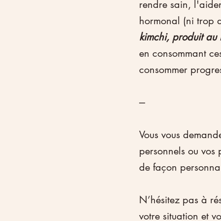
rendre sain, l'aide
hormonal (ni trop d
kimchi, produit au 
en consommant ces 
consommer progress
---
Vous vous demandez
personnels ou vos 
de façon personnal
N’hésitez pas à ré
votre situation et 