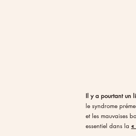
Il y a pourtant un 
le syndrome prémens
et les mauvaises ba
essentiel dans la 
«